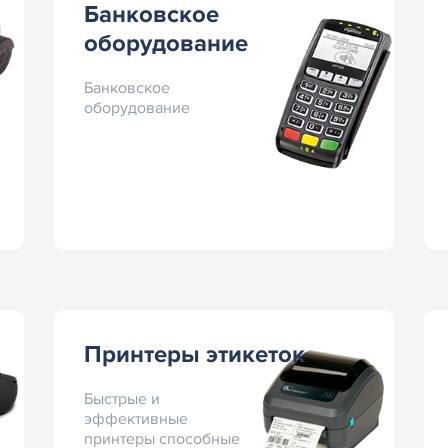
Банковское
оборудование
Банковское
оборудование
Принтеры этикеток
Быстрые и
эффективные
принтеры способные