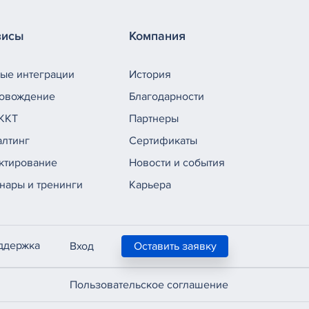
висы
Компания
вые интеграции
История
овождение
Благодарности
ККТ
Партнеры
алтинг
Сертификаты
ктирование
Новости и события
нары и тренинги
Карьера
ддержка
Вход
Оставить заявку
Пользовательское соглашение