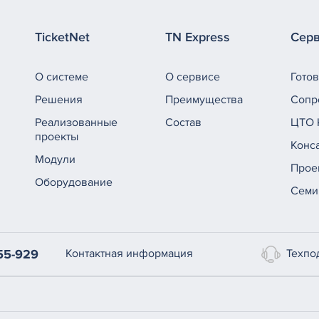
TicketNet
TN Express
Сер
О системе
О сервисе
Гото
Решения
Преимущества
Сопр
Реализованные
Состав
ЦТО 
проекты
Конс
Модули
Прое
Оборудование
Семи
Техпо
55-929
Контактная информация