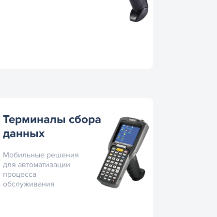
Терминалы сбора
данных
Мобильные решения
для автоматизации
процесса
обслуживания