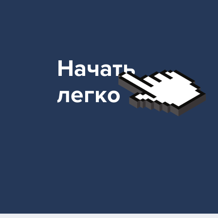
Начать
легко