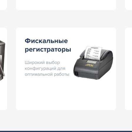
Фискальные
регистраторы
Широкий выбор
конфигураций для
оптимальной работы