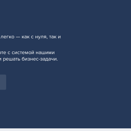
легко — как с нуля, так и
оте с системой нашими
и решать бизнес-задачи.