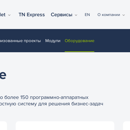
Net
TN Express
Сервисы
EN
О компании
лизованные проекты
Модули
Оборудование
е
но более 150 программно-аппаратных
остную систему для решения бизнес-задач