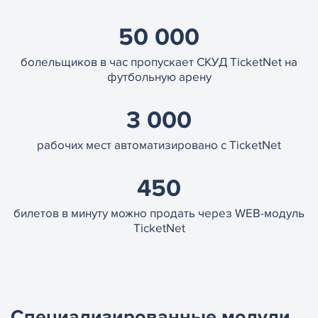
50 000
болельщиков в час пропускает СКУД TicketNet на
футбольную арену
3 000
рабочих мест автоматизировано с TicketNet
450
билетов в минуту можно продать через WEB-модуль
TicketNet
Cпециализированные модули