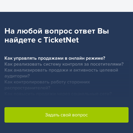
На любой вопрос ответ Вы
найдете с TicketNet
Как управлять продажами в онлайн режиме?
Как реализовать систему контроля за посетителями?
Как анализировать продажи и активность целевой
аудитории?
Как контролировать работу сторонних
распространителей?
Как повысить продажи через социальные сети?
Задать свой вопрос