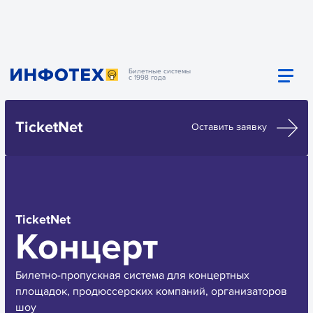
Билетные системы
с 1998 года
TicketNet
Оставить заявку
TicketNet
Концерт
Билетно-пропускная система для концертных
площадок, продюссерских компаний, организаторов
шоу