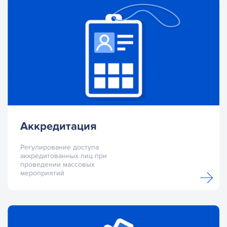
Аккредитация
Регулирование доступа
аккредитованных лиц при
проведении массовых
мероприятий