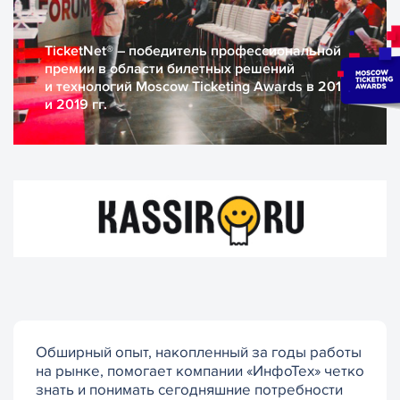
TicketNet® – победитель профессиональной
премии в области билетных решений
и технологий Moscow Ticketing Awards в 2018
и 2019 гг.
Обширный опыт, накопленный за годы работы
на рынке, помогает компании «ИнфоТех» четко
знать и понимать сегодняшние потребности