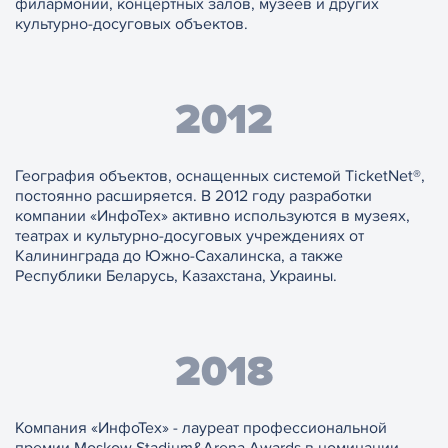
филармонии, концертных залов, музеев и других
культурно-досуговых объектов.
2012
География объектов, оснащенных системой TicketNet®,
постоянно расширяется. В 2012 году разработки
компании «ИнфоТех» активно используются в музеях,
театрах и культурно-досуговых учреждениях от
Калининграда до Южно-Сахалинска, а также
Республики Беларусь, Казахстана, Украины.
2018
Компания «ИнфоТех» - лауреат профессиональной
премии Moskow Stadium&Arena Awards в номинации