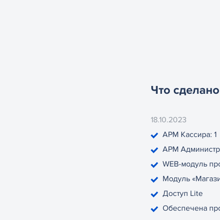
Что сделано
18.10.2023
АРМ Кассира: 1
АРМ Администра
WEB-модуль про
Модуль «Магази
Доступ Lite
Обеспечена про