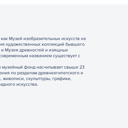
у как Музей изобразительных искусств на
ия художественных коллекций бывшего
 и Музея древностей и изящных
 современным названием существует с
я музейный фонд насчитывает свыше 23
ения по разделам древнеегипетского и
, живописи, скульптуры, графики,
адного искусства.