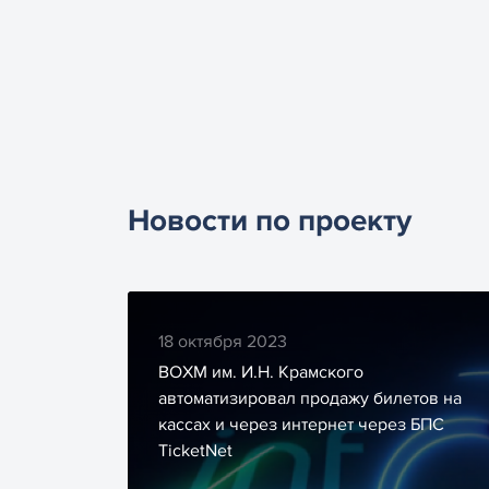
Новости по проекту
18 октября 2023
ВОХМ им. И.Н. Крамского
автоматизировал продажу билетов на
кассах и через интернет через БПС
TicketNet