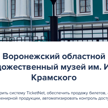
Воронежский областной
дожественный музей им. И
Крамского
ить систему TicketNet, обеспечить продажу билетов,
венирной продукции, автоматизировать контроль дост