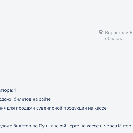
Воронеж и 
область
тора: 1
дажи билетов на сайте
н» для продажи сувенирной продукции на кассе
дажа билетов по Пушкинской карте на кассе и через Интер