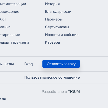
вые интеграции
История
овождение
Благодарности
ККТ
Партнеры
алтинг
Сертификаты
ктирование
Новости и события
нары и тренинги
Карьера
ддержка
Вход
Оставить заявку
Пользовательское соглашение
Разработано в
TIQUM
ости
.