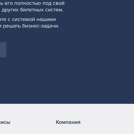
ть его полностью под свой
с других билетных систем.
оте с системой нашими
и решать бизнес-задачи.
висы
Компания