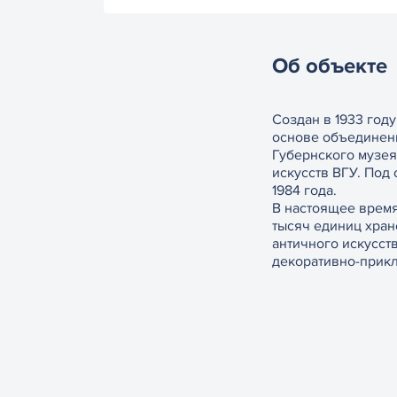
Об объекте
Создан в 1933 год
основе объединен
Губернского музея
искусств ВГУ. Под
1984 года.
В настоящее врем
тысяч единиц хран
античного искусств
декоративно-прикл