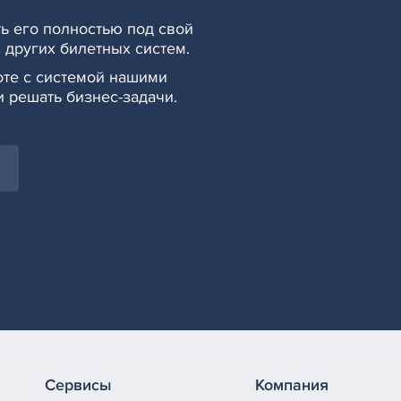
ть его полностью под свой
с других билетных систем.
оте с системой нашими
и решать бизнес-задачи.
Сервисы
Компания