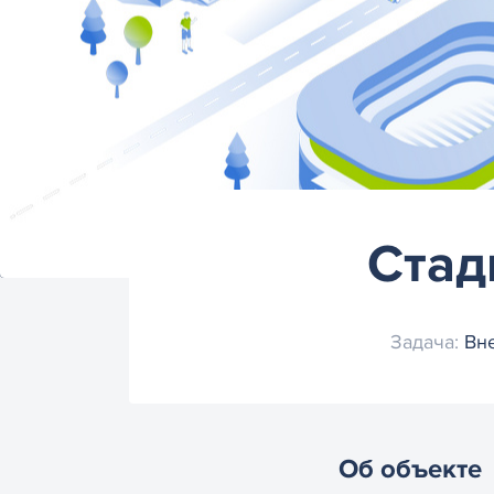
Стад
Задача:
Вне
Об объекте