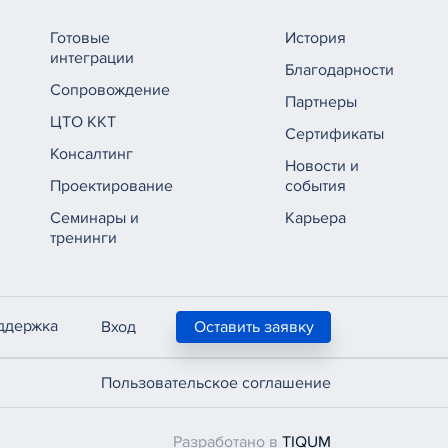
Готовые
История
интеграции
Благодарности
Сопровождение
Партнеры
ЦТО ККТ
Сертификаты
Консалтинг
Новости и
Проектирование
события
Семинары и
Карьера
тренинги
ддержка
Вход
Оставить заявку
Пользовательское соглашение
Разработано в
TIQUM