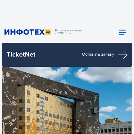
Билетные системы
с 1998 года
TicketNet
Оставить заявку