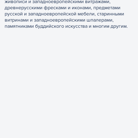
живописи и западноевропейскими витражами,
древнерусскими фресками и иконами, предметами
русской и западноевропейской мебели, старинными
витринами и западноевропейскими шпалерами,
памятниками буддийского искусства и многим другим.