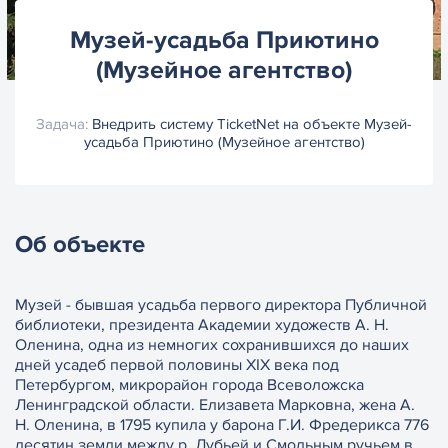
Музей-усадьба Приютино
(Музейное агентство)
Задача:
Внедрить систему TicketNet на объекте Музей-
усадьба Приютино (Музейное агентство)
Об объекте
Музей - бывшая усадьба первого директора Публичной
библиотеки, президента Академии художеств А. Н.
Оленина, одна из немногих сохранившихся до наших
дней усадеб первой половины XIX века под
Петербургом, микрорайон города Всеволожска
Ленинградской области. Елизавета Марковна, жена А.
Н. Оленина, в 1795 купила у барона Г.И. Фредерикса 776
десятин земли между р. Лубьей и Смольным ручьем в