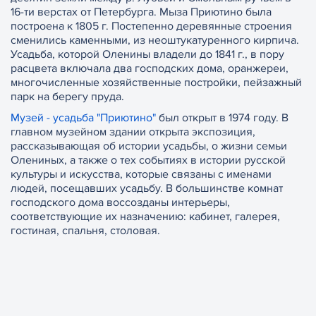
16-ти верстах от Петербурга. Мыза Приютино была
построена к 1805 г. Постепенно деревянные строения
сменились каменными, из неоштукатуренного кирпича.
Усадьба, которой Оленины владели до 1841 г., в пору
расцвета включала два господских дома, оранжереи,
многочисленные хозяйственные постройки, пейзажный
парк на берегу пруда.
Музей - усадьба "Приютино"
был открыт в 1974 году. В
главном музейном здании открыта экспозиция,
рассказывающая об истории усадьбы, о жизни семьи
Олениных, а также о тех событиях в истории русской
культуры и искусства, которые связаны с именами
людей, посещавших усадьбу. В большинстве комнат
господского дома воссозданы интерьеры,
соответствующие их назначению: кабинет, галерея,
гостиная, спальня, столовая.