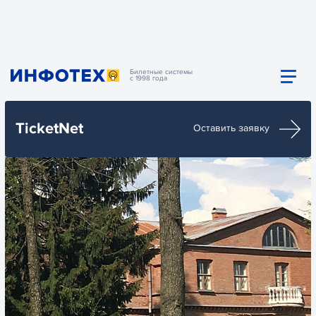
Билетные системы
с 1998 года
TicketNet
Оставить заявку