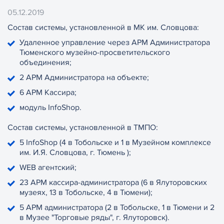
05.12.2019
Состав системы, установленной в МК им. Словцова:
Удаленное управление через АРМ Администратора
Тюменского музейно-просветительского
объединения;
2 АРМ Администратора на объекте;
6 АРМ Кассира;
модуль InfoShop.
Состав системы, установленной в ТМПО:
5 InfoShop (4 в Тобольске и 1 в Музейном комплексе
им. И.Я. Словцова, г. Тюмень );
WEB агентский;
23 АРМ кассира-администратора (6 в Ялуторовских
музеях, 13 в Тобольске, 4 в Тюмени);
5 АРМ администратора (2 в Тобольске, 1 в Тюмени и 2
в Музее "Торговые ряды", г. Ялуторовск).