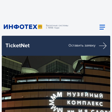
Билетные системы
с 1998 года
TicketNet
Оставить заявку