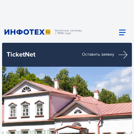
Билетные системы
с 1998 года
TicketNet
Оставить заявку