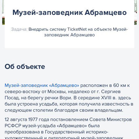
Музей-заповедник Абрамцево
Задача:
Внедрить систему TicketNet на объекте Музей-
заповедник Абрамцево
Об объекте
Музей-заповедник «Абрамцево»
расположен в 60 км к
северо-востоку от Москвы, недалеко от г. Сергиев
Посад, на берегу речки Вори. В середине XVIII в. здесь
была устроена усадьба, которая получила известность в
следующем столетии благодаря своим владельцам.
12 августа 1977 года постановлением Совета Министров
РСФСР музей-усадьба «Абрамцево» была
преобразована в Государственный историко-
художественный и литературный музей-заповедник