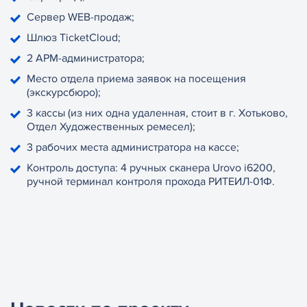
Сервер WEB-продаж;
Шлюз TicketCloud;
2 АРМ-администратора;
Место отдела приема заявок на посещения
(экскурсбюро);
3 кассы (из них одна удаленная, стоит в г. Хотьково,
Отдел Художественных ремесел);
3 рабочих места администратора на кассе;
Контроль доступа: 4 ручных сканера Urovo i6200,
ручной терминал контроля прохода РИТЕИЛ-01Ф.