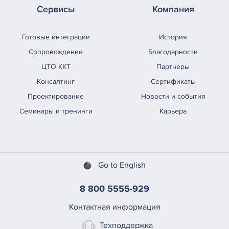
Сервисы
Компания
Готовые интеграции
История
Сопровождение
Благодарности
ЦТО ККТ
Партнеры
Консалтинг
Сертификаты
Проектирование
Новости и события
Семинары и тренинги
Карьера
Go to English
8 800 5555-929
Контактная информация
Техподдержка