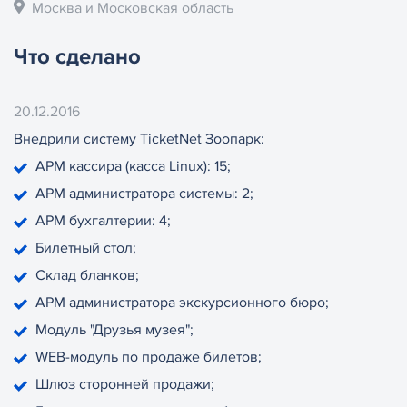
Москва и Московская область
Что сделано
20.12.2016
Внедрили систему TicketNet Зоопарк:
АРМ кассира (касса Linux): 15;
АРМ администратора системы: 2;
АРМ бухгалтерии: 4;
Билетный стол;
Склад бланков;
АРМ администратора экскурсионного бюро;
Модуль "Друзья музея";
WEB-модуль по продаже билетов;
Шлюз сторонней продажи;