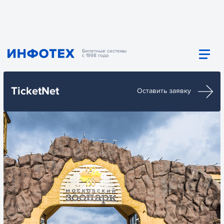
Билетные системы
с 1998 года
TicketNet
Оставить заявку