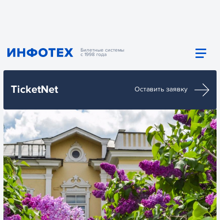
Билетные системы
с 1998 года
TicketNet
Оставить заявку