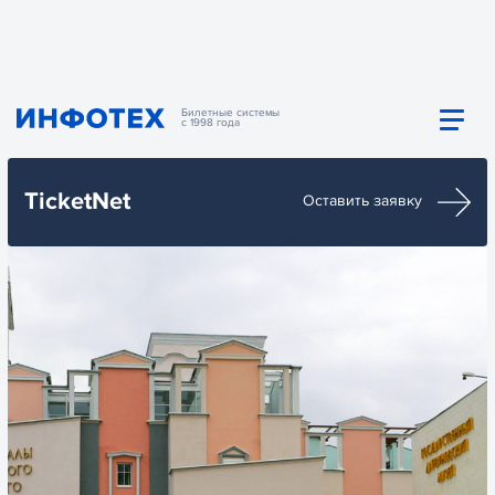
Билетные системы
с 1998 года
TicketNet
Оставить заявку