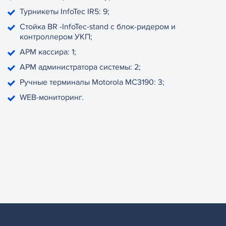
Турникеты InfoTec IR5: 9;
Стойка BR -InfoTec-stand с блок-ридером и
контроллером УКП;
АРМ кассира: 1;
АРМ администратора системы: 2;
Ручные терминалы Motorola MC3190: 3;
WEB-мониторинг.