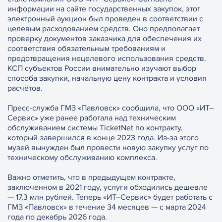
информации на сайте государственных закупок, этот
электронный аукцион был проведен в соответствии с
целевым расходованием средств. Оно предполагает
проверку документов заказчика для обеспечения их
соответствия обязательным требованиям и
предотвращения нецелевого использования средств.
КСП субъектов России внимательно изучают выбор
способа закупки, начальную цену контракта и условия
расчётов.
Пресс-служба ГМЗ «Павловск» сообщила, что ООО «ИТ–
Сервис» уже ранее работала над техническим
обслуживанием системы TicketNet по контракту,
который завершился в конце 2023 года. Из-за этого
музей вынужден был провести новую закупку услуг по
техническому обслуживанию комплекса.
Важно отметить, что в предыдущем контракте,
заключенном в 2021 году, услуги обходились дешевле
— 17,3 млн рублей. Теперь «ИТ–Сервис» будет работать с
ГМЗ «Павловск» в течение 34 месяцев — с марта 2024
года по декабрь 2026 года.