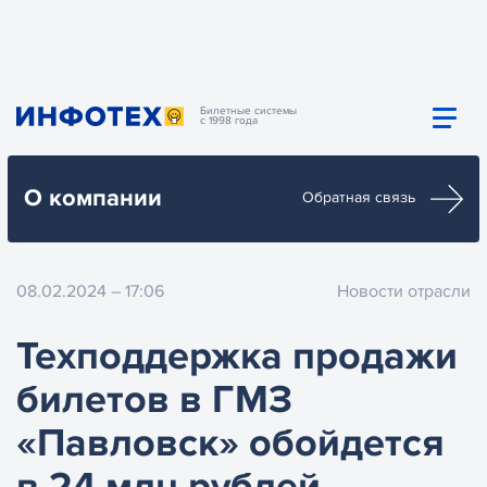
Билетные системы
с 1998 года
О компании
Обратная связь
08.02.2024 – 17:06
Новости отрасли
Техподдержка продажи
билетов в ГМЗ
«Павловск» обойдется
в 24 млн рублей