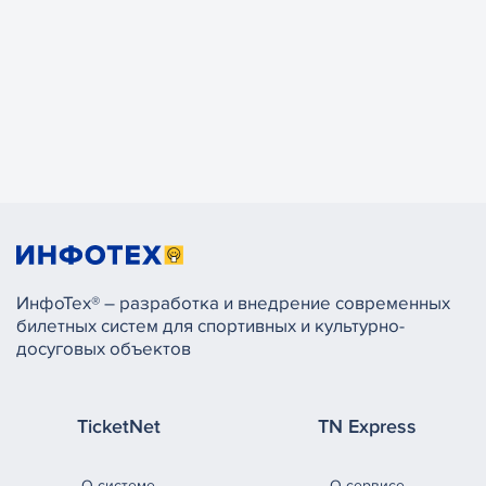
ИнфоТех® – разработка и внедрение современных
билетных систем для спортивных и культурно-
досуговых объектов
TicketNet
TN Express
О системе
О сервисе