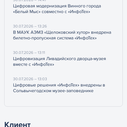
Цифровая модернизация Винного города
«Белый Мыс» совместно с «ИнфоТех»
30.07.2026 – 13:26
В МАУК АЭМЗ «Щелоковский хутор» внедрена
билетно-пропускная система «ИнфоТех»
30.07.2026 – 13:11
Цифровизация Ливадийского дворца-музея
вместе с «ИнфоТех»
30.07.2026 – 13:03
Цифровые решения «ИнфоТех» внедрены в
Сольвычегодском музее-заповеднике
Клиент